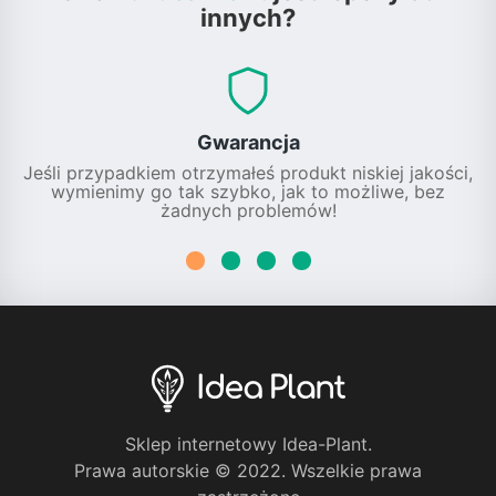
innych?
Gwarancja
Jeśli przypadkiem otrzymałeś produkt niskiej jakości,
wymienimy go tak szybko, jak to możliwe, bez
żadnych problemów!
Sklep internetowy Idea-Plant.
Prawa autorskie © 2022. Wszelkie prawa