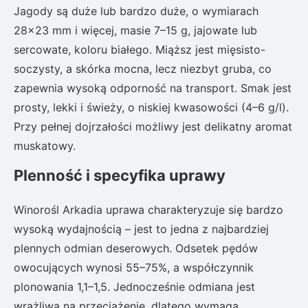
Jagody są duże lub bardzo duże, o wymiarach
28×23 mm i więcej, masie 7–15 g, jajowate lub
sercowate, koloru białego. Miąższ jest mięsisto-
soczysty, a skórka mocna, lecz niezbyt gruba, co
zapewnia wysoką odporność na transport. Smak jest
prosty, lekki i świeży, o niskiej kwasowości (4–6 g/l).
Przy pełnej dojrzałości możliwy jest delikatny aromat
muskatowy.
Plenność i specyfika uprawy
Winorośl Arkadia uprawa charakteryzuje się bardzo
wysoką wydajnością – jest to jedna z najbardziej
plennych odmian deserowych. Odsetek pędów
owocujących wynosi 55–75%, a współczynnik
plonowania 1,1–1,5. Jednocześnie odmiana jest
wrażliwa na przeciążenie, dlatego wymaga