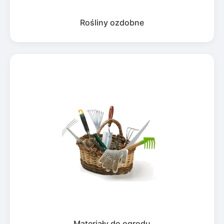
Rośliny ozdobne
Materiały do ogrodu