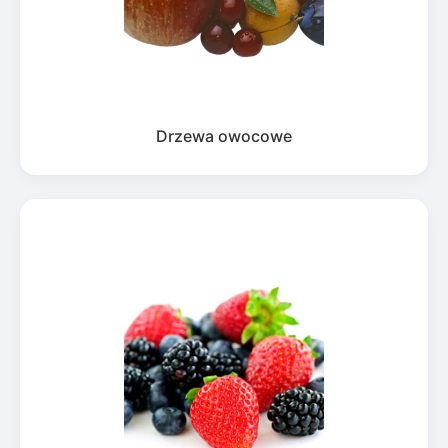
Drzewa owocowe