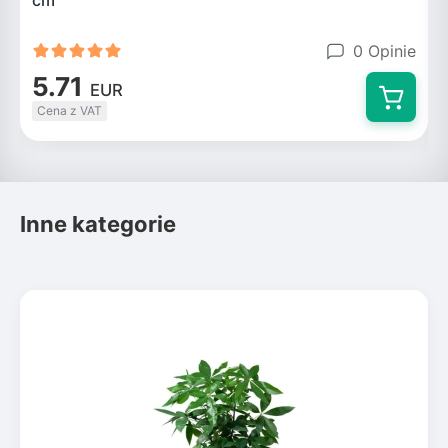
cm
0 Opinie
5.71
EUR
Cena z VAT
Inne kategorie