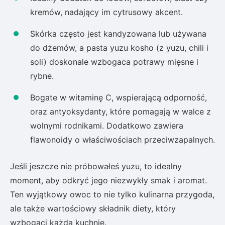
kremów, nadający im cytrusowy akcent.
Skórka często jest kandyzowana lub używana
do dżemów, a pasta yuzu kosho (z yuzu, chili i
soli) doskonale wzbogaca potrawy mięsne i
rybne.
Bogate w witaminę C, wspierającą odporność,
oraz antyoksydanty, które pomagają w walce z
wolnymi rodnikami. Dodatkowo zawiera
flawonoidy o właściwościach przeciwzapalnych.
Jeśli jeszcze nie próbowałeś yuzu, to idealny
moment, aby odkryć jego niezwykły smak i aromat.
Ten wyjątkowy owoc to nie tylko kulinarna przygoda,
ale także wartościowy składnik diety, który
wzbogaci każdą kuchnię.