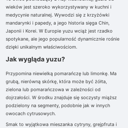
wieków jest szeroko wykorzystywany w kuchni i
medycynie naturalnej. Wywodzi się z krzyżówki
mandarynki i papedy, a jego historia sięga Chin,
Japonii i Korei. W Europie yuzu wciąż jest rzadko
spotykane, ale jego popularność dynamicznie rośnie
dzięki unikalnym właściwościom.
Jak wygląda yuzu?
Przypomina niewielką pomarańczę lub limonkę. Ma
grubą, nierówną skórkę, która może być żółta,
zielona lub pomarańczowa w zależności od
dojrzałości. W środku znajduje się soczysty miąższ
podzielony na segmenty, podobnie jak w innych
owocach cytrusowych.
Smak to wyjątkowa mieszanka cytryny, grejpfruta i