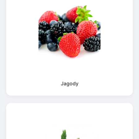
Jagody