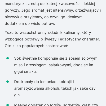
mandarynki, z nutą delikatnej kwasowości i lekkiej
goryczy. Jego aromat jest intensywny, orzeźwiający i
niezwykle przyjemny, co czyni go idealnym
dodatkiem do wielu potraw.
Yuzu to wszechstronny składnik kulinarny, który
wzbogaca potrawy o świeży i egzotyczny charakter.
Oto kilka popularnych zastosowań:
Sok świetnie komponuje się z sosem sojowym,
miso i dressingami sałatkowymi, dodając im
głębi smaku.
Doskonały do lemoniad, koktajli i
aromatyzowania alkoholi, takich jak sake czy
gin.
Idealny dodatek do lodów, sorbetów, ciast czy