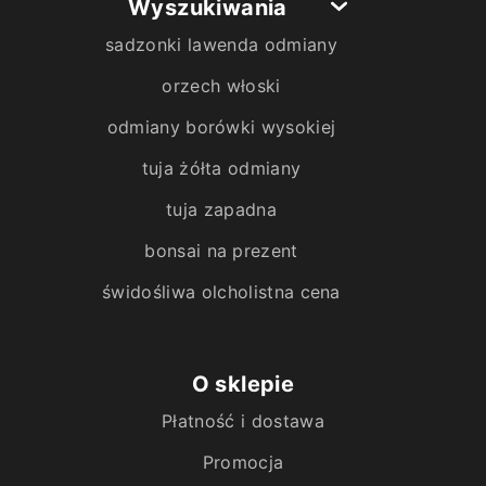
Wyszukiwania
sadzonki lawenda odmiany
orzech włoski
odmiany borówki wysokiej
tuja żółta odmiany
tuja zapadna
bonsai na prezent
świdośliwa olcholistna cena
O sklepie
Płatność i dostawa
Promocja