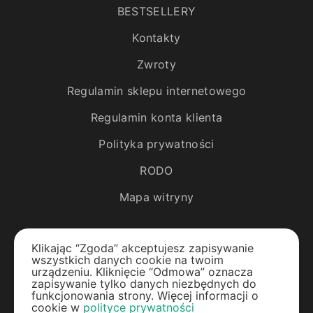
BESTSELLERY
Kontakty
Zwroty
Regulamin sklepu internetowego
Regulamin konta klienta
Polityka prywatności
RODO
Mapa witryny
Katalog
Klikając “Zgoda” akceptujesz zapisywanie
wszystkich danych cookie na twoim
Rośliny egzotyczne
urządzeniu. Kliknięcie “Odmowa” oznacza
zapisywanie tylko danych niezbędnych do
funkcjonowania strony. Więcej informacji o
Drzewa owocowe
cookie w
polityce prywatności