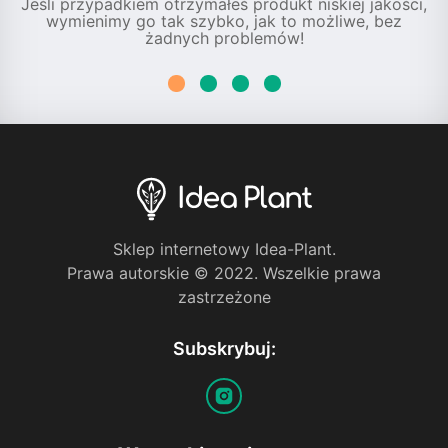
Jeśli przypadkiem otrzymałeś produkt niskiej jakości,
wymienimy go tak szybko, jak to możliwe, bez
żadnych problemów!
Sklep internetowy Idea-Plant.
Prawa autorskie © 2022. Wszelkie prawa
zastrzeżone
Subskrybuj: