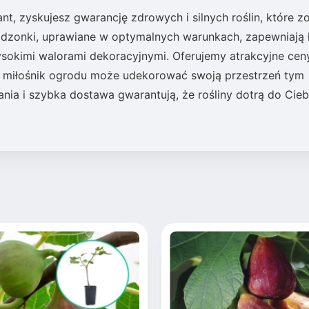
nt, zyskujesz gwarancję zdrowych i silnych roślin, które zo
adzonki, uprawiane w optymalnych warunkach, zapewniają 
okimi walorami dekoracyjnymi. Oferujemy atrakcyjne ceny
y miłośnik ogrodu może udekorować swoją przestrzeń tym
a i szybka dostawa gwarantują, że rośliny dotrą do Cieb