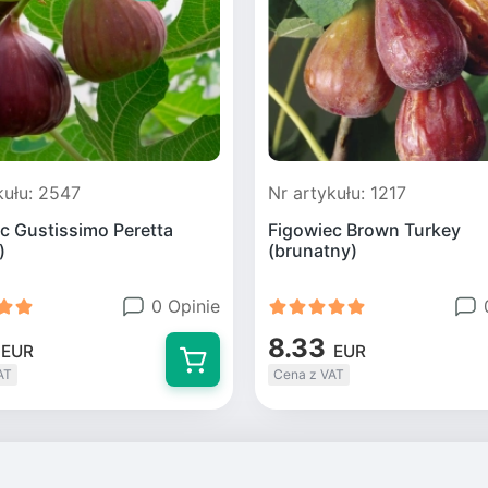
kułu: 2547
Nr artykułu: 1217
c Gustissimo Peretta
Figowiec Brown Turkey
)
(brunatny)
0 Opinie
8.33
EUR
EUR
AT
Cena z VAT