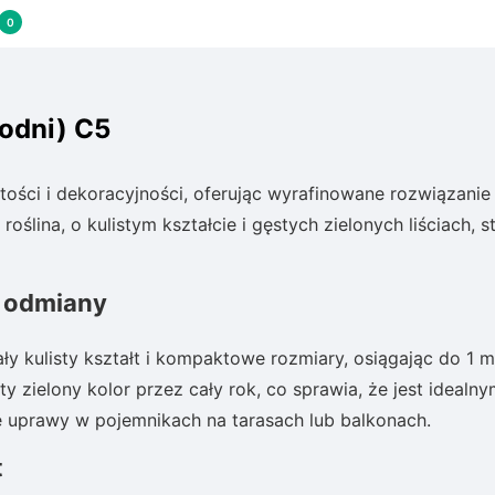
0
hodni) C5
ości i dekoracyjności, oferując wyrafinowane rozwiązanie
ślina, o kulistym kształcie i gęstych zielonych liściach, st
y odmiany
y kulisty kształt i kompaktowe rozmiary, osiągając do 1 m
y zielony kolor przez cały rok, co sprawia, że jest idealn
 uprawy w pojemnikach na tarasach lub balkonach.
t