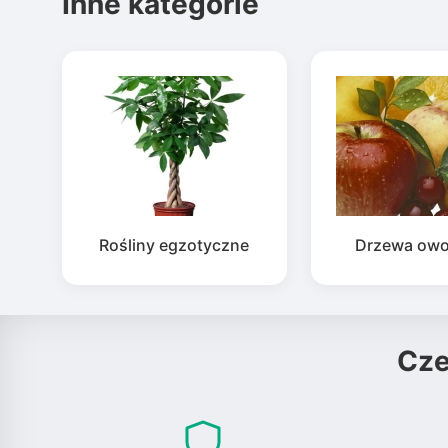
Inne kategorie
Rośliny egzotyczne
Drzewa ow
Cz