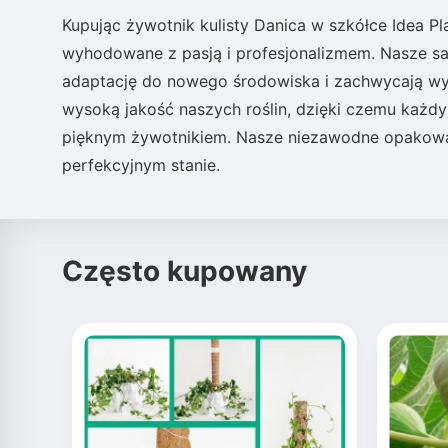
Kupując
żywotnik kulisty
Danica w szkółce Idea Pla
wyhodowane z pasją i profesjonalizmem. Nasze s
adaptację do nowego środowiska i zachwycają wys
wysoką jakość naszych roślin, dzięki czemu każd
pięknym żywotnikiem. Nasze niezawodne opakowani
perfekcyjnym stanie.
Często kupowany