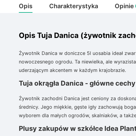
Opis
Charakterystyka
Opinie
Opis Tuja Danica (żywotnik zac
Żywotnik Danica w doniczce 5l uosabia ideał zwart
nowoczesnego ogrodu. Ta niewielka, ale wyrazista ro
uderzającym akcentem w każdym krajobrazie.
Tuja okrągła Danica - główne cech
Żywotnik zachodni Danica jest ceniony za doskonał
średnicy. Jego miękkie, gęste igły zachowują bogat
wyborem dla małych ogrodów, skalniaków, a także
Plusy zakupów w szkółce Idea Plan