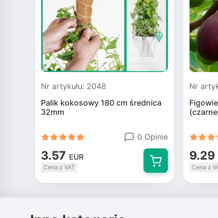
Nr artykułu: 2048
Nr arty
Palik kokosowy 180 cm średnica
Figowie
32mm
(czarne
0 Opinie
3.57
9.29
EUR
Cena z VAT
Cena z V