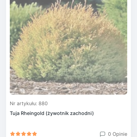
Nr artykułu: 880
Tuja Rheingold (żywotnik zachodni)
0 Opinie