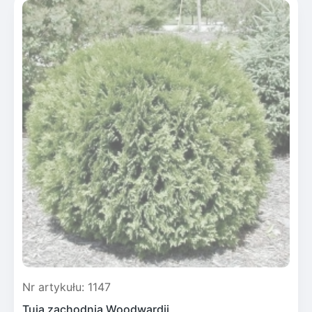
Nr artykułu: 1147
Tuja zachodnia Woodwardii