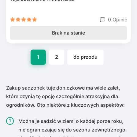
0 Opinie
Brak na stanie
1
2
do przodu
Zakup sadzonek tuje doniczkowe ma wiele zalet,
które czynią tę opcję szczególnie atrakcyjną dla
ogrodników. Oto niektóre z kluczowych aspektów:
Można je sadzić w ziemi o każdej porze roku,
nie ograniczając się do sezonu zewnętrznego.