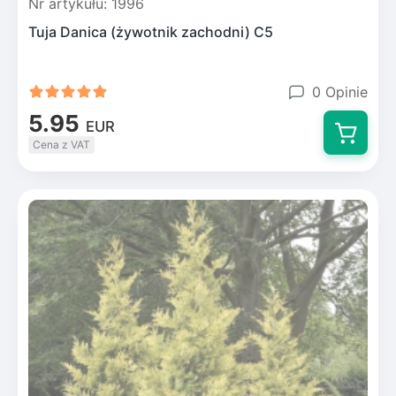
Nr artykułu: 1996
Tuja Danica (żywotnik zachodni) C5
0 Opinie
5.95
EUR
Cena z VAT