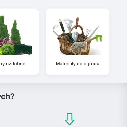
iny ozdobne
Materiały do ogrodu
ych?