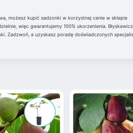
wa, możesz kupić sadzonki w korzystnej cenie w sklepie
zielnie, więc gwarantujemy 100% ukorzenienia. Błyskawic
ski. Zadzwoń, a uzyskasz poradę doświadczonych specjali