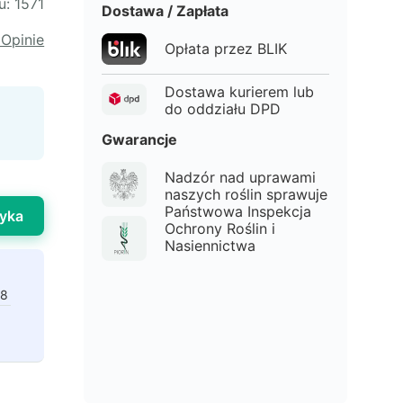
u:
1571
Dostawa / Zapłata
 Opinie
Opłata przez BLIK
Dostawa kurierem lub
do oddziału DPD
Gwarancje
Nadzór nad uprawami
naszych roślin sprawuje
Państwowa Inspekcja
yka
Ochrony Roślin i
Nasiennictwa
98