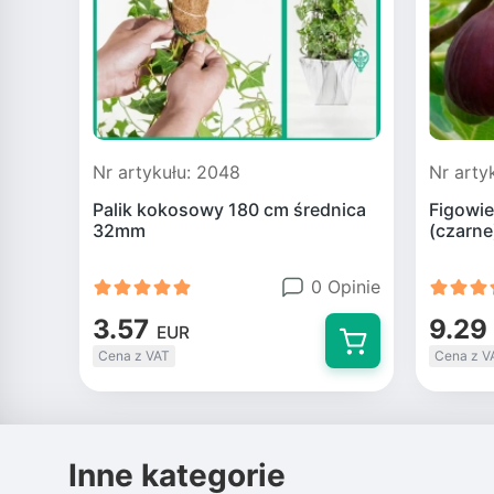
Nr artykułu: 2048
Nr arty
Palik kokosowy 180 cm średnica
Figowie
32mm
(czarne
0 Opinie
3.57
9.29
EUR
Cena z VAT
Cena z V
Inne kategorie