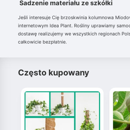
Sadzenie materiału ze szkółki
Jeśli interesuje Cię brzoskwinia kolumnowa Miodo
internetowym Idea Plant. Rośliny uprawiamy samod
dostawę realizujemy we wszystkich regionach Pol
całkowicie bezpłatnie.
Często kupowany