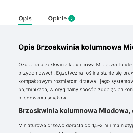
Opis
Opinie
0
Opis Brzoskwinia kolumnowa Mio
Ozdobna brzoskwinia kolumnowa Miodowa to idealn
przydomowych. Egzotyczna roślina stanie się pr
kompaktowym rozmiarom drzewa i jego systemow
pojemnikach, w oryginalny sposób zdobiąc balkon
miodowemu smakowi.
Brzoskwinia kolumnowa Miodowa, 
Miniaturowe drzewo dorasta do 1,5-2 m i ma niet