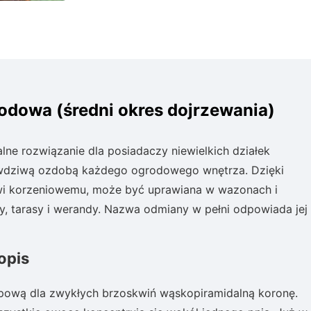
dowa (średni okres dojrzewania)
e rozwiązanie dla posiadaczy niewielkich działek
awdziwą ozdobą każdego ogrodowego wnętrza. Dzięki
i korzeniowemu, może być uprawiana w wazonach i
y, tarasy i werandy. Nazwa odmiany w pełni odpowiada jej
opis
ypową dla zwykłych brzoskwiń wąskopiramidalną koronę.