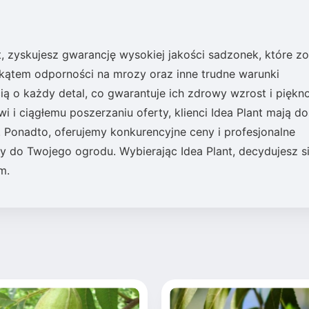
 zyskujesz gwarancję wysokiej jakości sadzonek, które zo
kątem odporności na mrozy oraz inne trudne warunki
ią o każdy detal, co gwarantuje ich zdrowy wzrost i piękn
 i ciągłemu poszerzaniu oferty, klienci Idea Plant mają d
Ponadto, oferujemy konkurencyjne ceny i profesjonalne
y do Twojego ogrodu. Wybierając Idea Plant, decydujesz s
m.