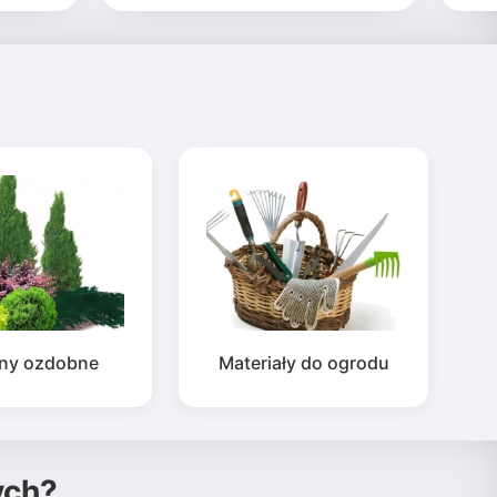
iny ozdobne
Materiały do ogrodu
ych?