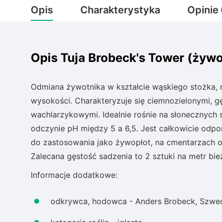
Opis
Charakterystyka
Opinie
Opis Tuja Brobeck's Tower (żywo
Odmiana żywotnika w kształcie wąskiego stożka, r
wysokości. Charakteryzuje się ciemnozielonymi, 
wachlarzykowymi. Idealnie rośnie na słonecznych s
odczynie pH między 5 a 6,5. Jest całkowicie odpo
do zastosowania jako żywopłot, na cmentarzach o
Zalecana gęstość sadzenia to 2 sztuki na metr bie
Informacje dodatkowe:
odkrywca, hodowca - Anders Brobeck, Szwe