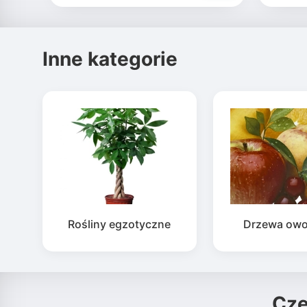
Inne kategorie
Rośliny egzotyczne
Drzewa ow
Cz