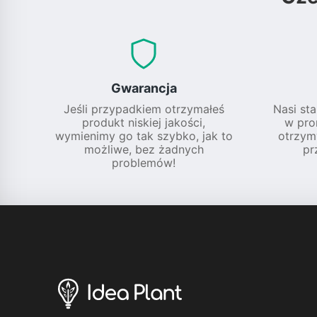
Gwarancja
Jeśli przypadkiem otrzymałeś
Nasi sta
produkt niskiej jakości,
w pro
wymienimy go tak szybko, jak to
otrzym
możliwe, bez żadnych
pr
problemów!