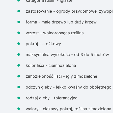
kategoria roślin - iglaste
zastosowanie - ogrody przydomowe, żywopłoty
forma - małe drzewo lub duży krzew
wzrost - wolnorosnąca roślina
pokrój - stożkowy
maksymalna wysokość - od 3 do 5 metrów
kolor liści - ciemnozielone
zimozieloność liści - igły zimozielone
odczyn gleby - lekko kwaśny do obojętnego
rodzaj gleby - tolerancyjna
walory - ciekawy pokrój, roślina zimozielona