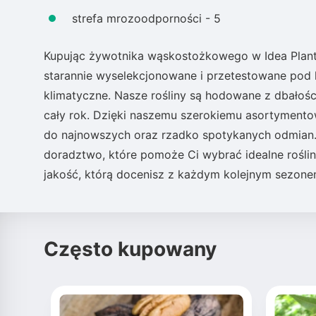
strefa mrozoodporności - 5
Kupując żywotnika wąskostożkowego w Idea Plant,
starannie wyselekcjonowane i przetestowane pod 
klimatyczne. Nasze rośliny są hodowane z dbałośc
cały rok. Dzięki naszemu szerokiemu asortymentowi
do najnowszych oraz rzadko spotykanych odmian. 
doradztwo, które pomoże Ci wybrać idealne roślin
jakość, którą docenisz z każdym kolejnym sezone
Często kupowany