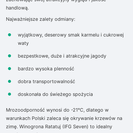
handlową.
Najważniejsze zalety odmiany:
wyjątkowy, deserowy smak karmelu i cukrowej
waty
bezpestkowe, duże i atrakcyjne jagody
bardzo wysoka plenność
dobra transportowalność
doskonała do świeżego spożycia
Mrozoodporność wynosi do -21°C, dlatego w
warunkach Polski zaleca się okrywanie krzewów na
zimę. Winogrona Ratatuj (IFG Seven) to idealny