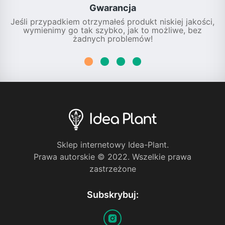
Gwarancja
Jeśli przypadkiem otrzymałeś produkt niskiej jakości,
wymienimy go tak szybko, jak to możliwe, bez
żadnych problemów!
Sklep internetowy Idea-Plant.
Prawa autorskie © 2022. Wszelkie prawa
zastrzeżone
Subskrybuj: