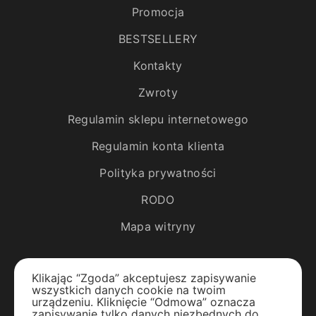
Promocja
BESTSELLERY
Kontakty
Zwroty
Regulamin sklepu internetowego
Regulamin konta klienta
Polityka prywatności
RODO
Mapa witryny
Katalog
Klikając “Zgoda” akceptujesz zapisywanie
wszystkich danych cookie na twoim
Rośliny egzotyczne
urządzeniu. Kliknięcie “Odmowa” oznacza
zapisywanie tylko danych niezbędnych do