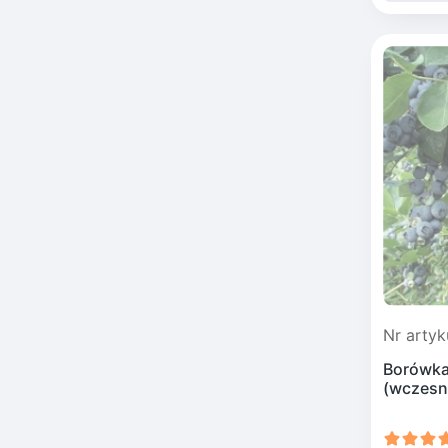
Nr artyk
Borówka
(wczesn