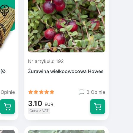
Nr artykułu: 192
 (Ø
Żurawina wielkoowocowa Howes
 Opinie
0 Opinie
3.10
EUR
Cena z VAT