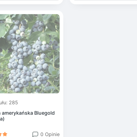
ułu: 285
 amerykańska Bluegold
a)
0 Opinie