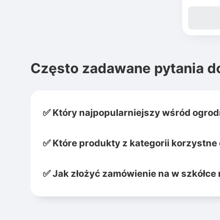
Często zadawane pytania d
✅ Który najpopularniejszy wśród ogro
✅ Które produkty z kategorii korzystne
✅ Jak złożyć zamówienie na w szkółce r