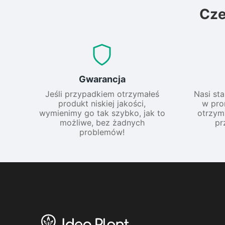
Cz
Gwarancja
Jeśli przypadkiem otrzymałeś
Nasi sta
produkt niskiej jakości,
w pro
wymienimy go tak szybko, jak to
otrzym
możliwe, bez żadnych
pr
problemów!