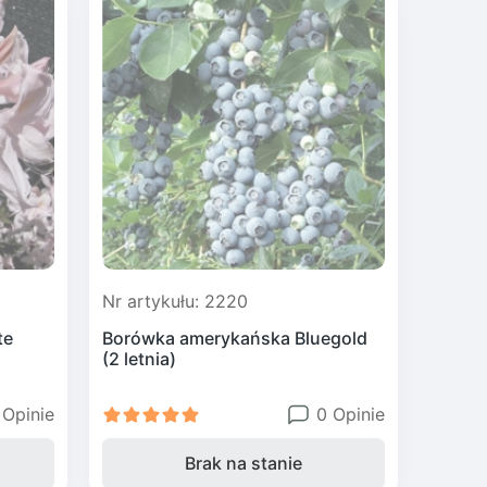
Nr artykułu: 2220
te
Borówka amerykańska Bluegold
(2 letnia)
 Opinie
0 Opinie
Brak na stanie