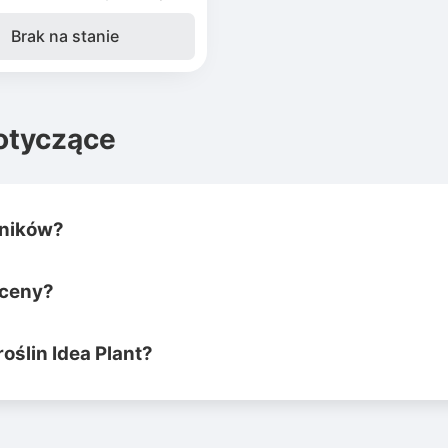
Brak na stanie
otyczące
dników?
 ceny?
oślin Idea Plant?